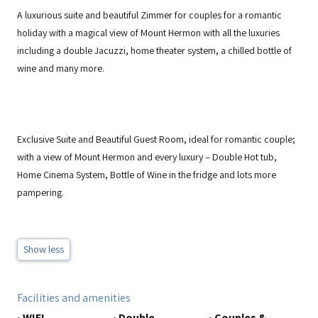
A luxurious suite and beautiful Zimmer for couples for a romantic
holiday with a magical view of Mount Hermon with all the luxuries
including a double Jacuzzi, home theater system, a chilled bottle of
wine and many more.
Exclusive Suite and Beautiful Guest Room, ideal for romantic couple;
with a view of Mount Hermon and every luxury – Double Hot tub,
Home Cinema System, Bottle of Wine in the fridge and lots more
pampering.
Show less
Facilities and amenities
•
WIFI
•
Double
•
Couples &