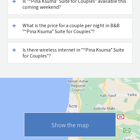
Is "“Pina Ksuma” Suite for Couples" available this
coming weekend?
What is the price for a couple per night in B&B
"“Pina Ksuma” Suite for Couples"?
Is there wireless internet in "“Pina Ksuma” Suite
for Couples"?
Show the map