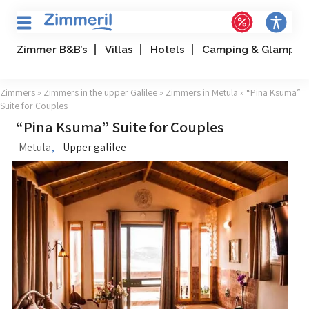
Zimmer B&B’s
Villas
Hotels
Camping & Glampin
Zimmers
»
Zimmers in the upper Galilee
»
Zimmers in Metula
» “Pina Ksuma”
Suite for Couples
“Pina Ksuma” Suite for Couples
,
Metula
Upper galilee