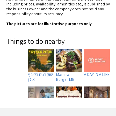
including prices, availability, amenities etc., is published by
the business owner and the company does not hold any
responsibility about its accuracy.
The pictures are for illustrative purposes only
.
Things to do nearby
A DAY IN A LIFE
Manara
שוק חגים בקיבוץ
Burger MB
אילון
Uri Rubin -
Tadmit
Beit