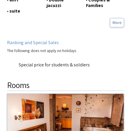
jacuzzi
Families
•
suite
More
Ranking and Special Sales
The following does not apply on holidays
Special price for students & soldiers
Rooms