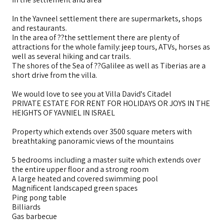
In the Yavneel settlement there are supermarkets, shops
and restaurants.
In the area of ??the settlement there are plenty of
attractions for the whole family: jeep tours, ATVs, horses as
well as several hiking and car trails.
The shores of the Sea of ??Galilee as well as Tiberias are a
short drive from the villa.
We would love to see you at Villa David's Citadel
PRIVATE ESTATE FOR RENT FOR HOLIDAYS OR JOYS IN THE
HEIGHTS OF YAVNIEL IN ISRAEL
Property which extends over 3500 square meters with
breathtaking panoramic views of the mountains
5 bedrooms including a master suite which extends over
the entire upper floor and a strong room
A large heated and covered swimming pool
Magnificent landscaped green spaces
Ping pong table
Billiards
Gas barbecue