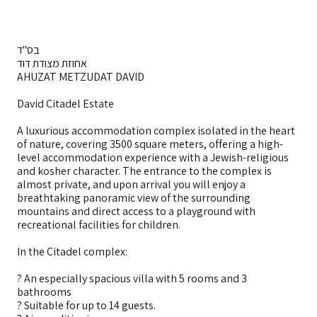
בס"ד
אחוזת מצודת דוד
AHUZAT METZUDAT DAVID
David Citadel Estate
A luxurious accommodation complex isolated in the heart
of nature, covering 3500 square meters, offering a high-
level accommodation experience with a Jewish-religious
and kosher character. The entrance to the complex is
almost private, and upon arrival you will enjoy a
breathtaking panoramic view of the surrounding
mountains and direct access to a playground with
recreational facilities for children.
In the Citadel complex:
? An especially spacious villa with 5 rooms and 3
bathrooms
? Suitable for up to 14 guests.