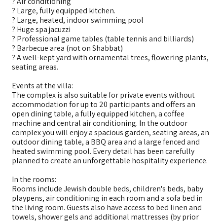
? Air conditioning
? Large, fully equipped kitchen.
? Large, heated, indoor swimming pool
? Huge spa jacuzzi
? Professional game tables (table tennis and billiards)
? Barbecue area (not on Shabbat)
? A well-kept yard with ornamental trees, flowering plants,
seating areas.
Events at the villa:
The complex is also suitable for private events without
accommodation for up to 20 participants and offers an
open dining table, a fully equipped kitchen, a coffee
machine and central air conditioning. In the outdoor
complex you will enjoy a spacious garden, seating areas, an
outdoor dining table, a BBQ area and a large fenced and
heated swimming pool. Every detail has been carefully
planned to create an unforgettable hospitality experience.
In the rooms:
Rooms include Jewish double beds, children's beds, baby
playpens, air conditioning in each room and a sofa bed in
the living room. Guests also have access to bed linen and
towels, shower gels and additional mattresses (by prior