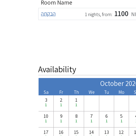
Room Name
1100
הבקתה
N
1 nights, from:
Availability
October 202
Sa
Fr
Th
We
Tu
Mo
3
2
1
1
1
1
10
9
8
7
6
5
1
1
1
1
1
1
17
16
15
14
13
12