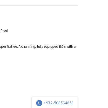
 Pool
pper Galilee. A charming, fully equipped B&B with a
+972-508564858