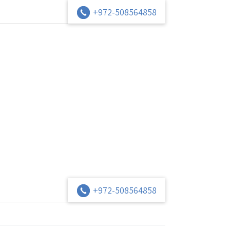
+972-508564858
+972-508564858