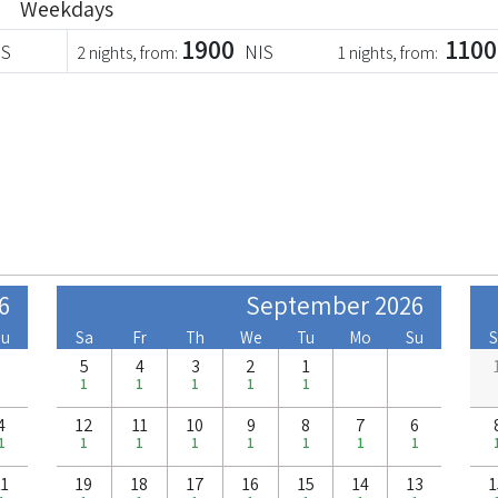
Weekdays
1900
1100
IS
NIS
2 nights, from:
1 nights, from:
6
September 2026
Su
Sa
Fr
Th
We
Tu
Mo
Su
S
5
4
3
2
1
1
1
1
1
1
4
12
11
10
9
8
7
6
1
1
1
1
1
1
1
1
11
19
18
17
16
15
14
13
1