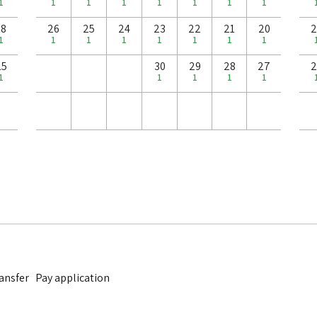
1
1
1
1
1
1
1
1
18
26
25
24
23
22
21
20
2
1
1
1
1
1
1
1
1
25
30
29
28
27
2
1
1
1
1
1
nsfer Pay application