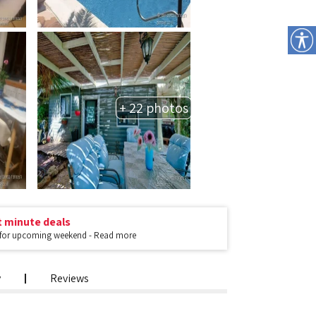
+ 22 photos
t minute deals
 for upcoming weekend - Read more
y
Reviews