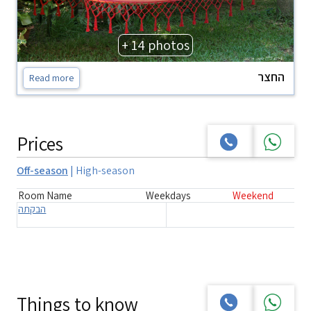
+ 14 photos
החצר
Read more
Prices
Off-season
|
High-season
Room Name
Weekdays
Weekend
הבקתה
Things to know