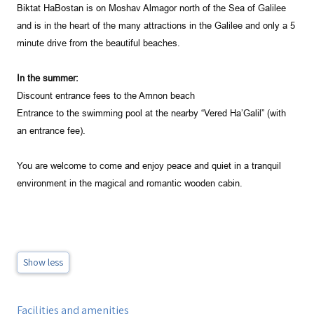
Biktat HaBostan is on Moshav Almagor north of the Sea of Galilee
and is in the heart of the many attractions in the
Galilee
and only a 5
minute drive from the beautiful beaches.
In the summer:
Discount entrance fees to the Amnon beach
Entrance to the swimming pool at the nearby “Vered Ha’Galil” (with
an entrance fee).
You are welcome to come and enjoy peace and quiet in a tranquil
environment in the magical and romantic wooden cabin.
Show less
Facilities and amenities