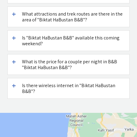
What attractions and trek routes are there in the
area of "Biktat HaBustan B&B"?
Is "Biktat HaBustan B&B" available this coming
weekend?
What is the price for a couple per night in B&B
"Biktat HaBustan B&B"?
Is there wireless internet in "Biktat HaBustan
B&B"?