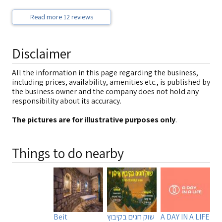
Read more 12 reviews
Disclaimer
All the information in this page regarding the business,
including prices, availability, amenities etc., is published by
the business owner and the company does not hold any
responsibility about its accuracy.
The pictures are for illustrative purposes only
.
Things to do nearby
A DAY IN A LIFE
שוק חגים בקיבוץ
Beit