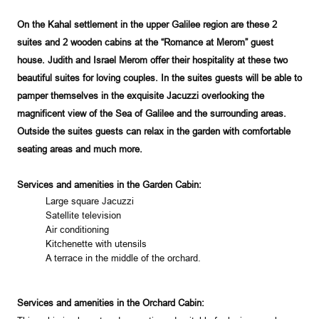
On the Kahal settlement in the upper
Galilee
region are these 2
suites and 2 wooden cabins at the “Romance at Merom” guest
house. Judith and
Israel
Merom offer their hospitality at these two
beautiful suites for loving couples. In the suites guests will be able to
pamper themselves in the exquisite Jacuzzi overlooking the
magnificent view of the
Sea of Galilee
and the surrounding areas.
Outside the suites guests can relax in the garden with comfortable
seating areas and much more.
Services and amenities in the Garden Cabin:
Large square Jacuzzi
Satellite television
Air conditioning
Kitchenette with utensils
A terrace in the middle of the orchard.
Services and amenities in the Orchard Cabin: