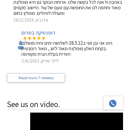
באהבה ודאגה לכל בקשה שלנו. ארוחת הבוקר גם היא מומלצת
מאוד וחתמה לנו את החופשה עם טעם של עוד. היישוב מקסים
ומעולה לטיולים. מומלץ בחום
עדן בש, 26/2/2019
רומנטיקה במרום
הינו אני ובן זוגי ב28.5.12 לשלושה ימים והיה מושלם.
בקתת האלון מומלצת מאוד לזוג , מאוד רומנטית.
יהודית בעלת הבית מקסימה.
לילך שיריון, 2/6/2012
Read more 7 reviews
See us on video.