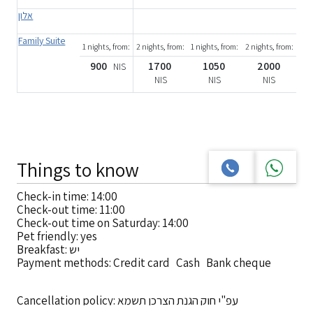
אלון
Family Suite
1 nights, from:
2 nights, from:
1 nights, from:
2 nights, from:
900
1700
1050
2000
NIS
NIS
NIS
NIS
Things to know
Check-in time: 14:00
Check-out time: 11:00
Check-out time on Saturday: 14:00
Pet friendly: yes
Breakfast: יש
Payment methods: Credit card Cash Bank cheque
Cancellation policy: עפ"י חוק הגנת הצרכן תשמא