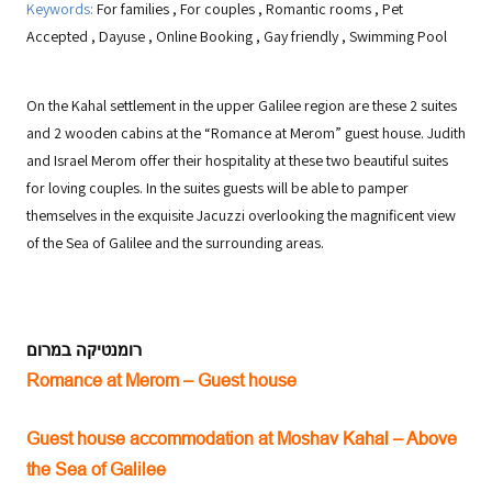
Keywords:
For families
,
For couples
,
Romantic rooms
,
Pet
Accepted
,
Dayuse
,
Online Booking
,
Gay friendly
,
Swimming Pool
On the Kahal settlement in the upper Galilee region are these 2 suites
and 2 wooden cabins at the “Romance at Merom” guest house. Judith
and Israel Merom offer their hospitality at these two beautiful suites
for loving couples. In the suites guests will be able to pamper
themselves in the exquisite Jacuzzi overlooking the magnificent view
of the Sea of Galilee and the surrounding areas.
רומנטיקה במרום
Romance at Merom – Guest house
Guest house accommodation at Moshav Kahal – Above
the Sea of Galilee