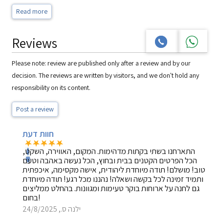
House rules: ללא מוזיקה רועשת או קריוקי
Read more
Reviews
Please note: review are published only after a review and by our
decision. The reviews are written by visitors, and we don't hold any
responsibility on its content.
Post a review
חוות דעת
התארחנו בשתי בקתות מדהימות. המקום, האווירה, השקט,
הכל הפרטים הקטנים בבית ובחוץ, הכל נעשה באהבה וטעם
טוב! מושלם! תודה מיוחדת ליהודית, אישה מקסימה, איכפתית
ותמיד זמינה לכל בקשה ושאלה! נהננו מכל רגע! תודה מיוחדת
גם לחנה על ארוחות בוקר טעימות ומגוונות. בהחלט ממליצים
בחום!
ילנה ס., 24/8/2025