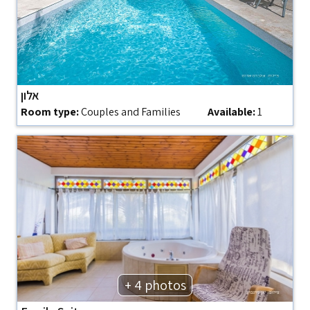
אלון
Room type:
Couples and Families
Available:
1
+ 4 photos