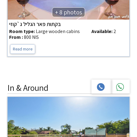
+ 8 photos
בקתות פאר הגליל ג`קוזי
Room type:
Large wooden cabins
Available:
2
From :
800 NIS
Read more
In & Around