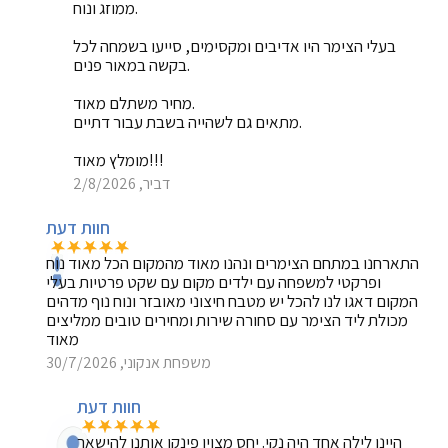
ממוזג ונוח.
בעלי הצימר היו אדיבים ומקסימים, סייעו בשמחה לכל
בקשה במאור פנים.
מחיר משתלם מאוד.
מתאים גם לשהייה בשבת עבור דתיים.
מומלץ מאוד!!!
דביר, 2/8/2026
חוות דעת
התארחנו במתחם הצימרים ונהנו מאוד מהמקום הכל מאוד נוח
ופרקטי למשפחה עם ילדים מקום עם שקט פרטיות בעלי
המקום דאגו לנו להכל יש מטבח חיצוני מאובזר ונוח נוף מדהים
מכולת ליד הצימר עם סחורה שירות ומחירים טובים ממליצים
מאוד
משפחת אנקוני, 30/7/2026
חוות דעת
היינו לילה אחד היה נקי. יחס מצוין פינקו אותנו להישאר