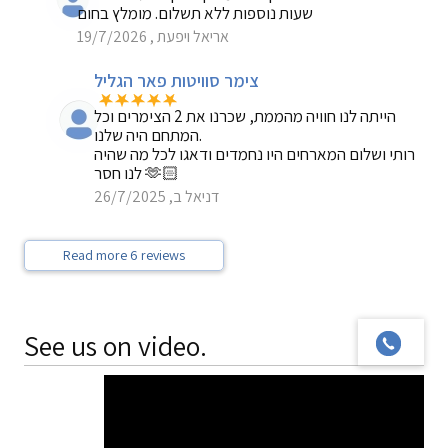
שעות נוספות ללא תשלום. מומלץ בחום
אריאל ויפעת , 19/7/2026
צימר סוויטות פאר הגליל
הייתה לנו חוויה מהממת, שכרנו את 2 הצימרים וכל
המתחם היה שלנו.
רותי ושלום המארחים היו נחמדים ודאגו לכל מה שהיה
לנו חסר 🫶🏻
דניאל ב, 26/7/2025
Read more 6 reviews
See us on video.