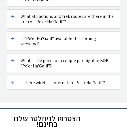
What attractions and trek routes are there in the
area of "Pe’er Ha’Galil"?
Is "Pe’er Ha’Galil" available this coming
weekend?
What is the price for a couple per night in B&B
"Pe’er Ha’Galil"?
Is there wireless internet in "Pe’er Ha’Galil"?
הצטרפו לניוזלטר שלנו
בחינם!