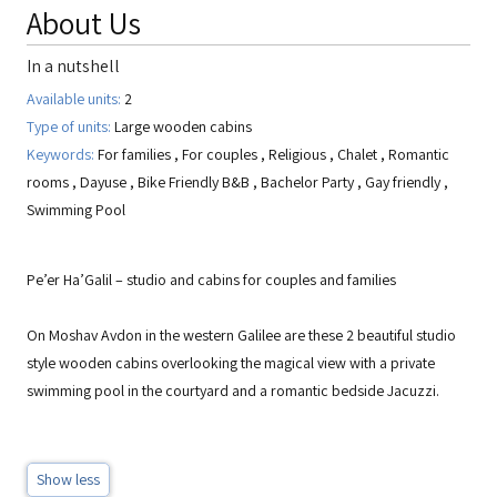
About Us
In a nutshell
Available units:
2
Type of units:
Large wooden cabins
Keywords:
For families
,
For couples
,
Religious
,
Chalet
,
Romantic
rooms
,
Dayuse
,
Bike Friendly B&B
,
Bachelor Party
,
Gay friendly
,
Swimming Pool
Pe’er Ha’Galil – studio and cabins for couples and families
On Moshav Avdon in the western Galilee are these 2 beautiful studio
style wooden cabins overlooking the magical view with a private
swimming pool in the courtyard and a romantic bedside Jacuzzi.
Show less