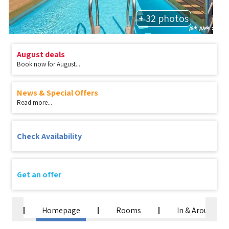
+ 32 photos
August deals
Book now for August...
News & Special Offers
Read more...
Check Availability
Get an offer
Homepage
Rooms
In & Around