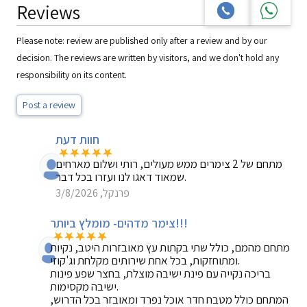
Reviews
Please note: review are published only after a review and by our
decision. The reviews are written by visitors, and we don't hold any
responsibility on its content.
Post a review
חוות דעת
מתחם של 2 צימרים ממש מעולים, רותי ושלום מארחים
שמאוד דאגו לנו ועזרו בכל דבר.
פרנקל, 3/8/2026
צימר מדהים- מומלץ ביותר!!!
מתחם מהמם, כולל שתי בקתות עץ מאובזרות היטב, נקיות
ומתוחזקות, בכל אחת שירותים מקלחת וג'קוזי.
בריכה נקייה עם פינת ישיבה מוצלת, בחצר שפע פינות
ישיבה מקסימות.
המתחם כולל מטבח חדר אוכל נפרד ומאובזר בכל הדרוש,