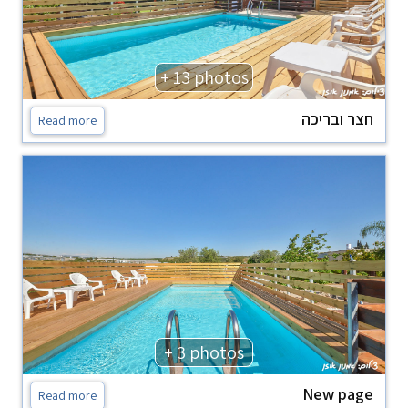
+ 13 photos
חצר ובריכה
Read more
+ 3 photos
New page
Read more