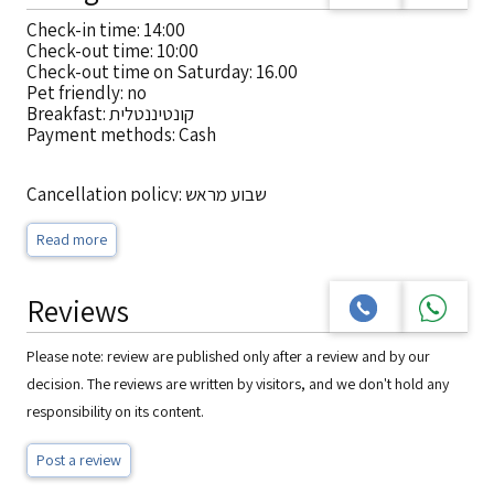
Check-in time: 14:00
Check-out time: 10:00
Check-out time on Saturday: 16.00
Pet friendly: no
Breakfast: קונטיננטלית
Payment methods: Cash
Cancellation policy: שבוע מראש
House rules: קופון מפנק לכל הזמנה
Read more
no smoke!
Reviews
Please note: review are published only after a review and by our
decision. The reviews are written by visitors, and we don't hold any
responsibility on its content.
Post a review