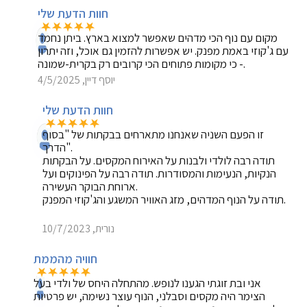
חוות הדעת שלי
מקום עם נוף הכי מדהים שאפשר למצוא בארץ. ביתן נחמד
עם ג'קוזי באמת מפנק. יש אפשרות להזמין גם אוכל, וזה יתרון
- כי מקומות פתוחים הכי קרובים רק בקרית-שמונה.
יוסף דיין, 4/5/2025
חוות הדעת שלי
זו הפעם השניה שאנחנו מתארחים בבקתות של "בסוף
הדרך".
תודה רבה לולדי ולבנות על האירוח המקסים. על הבקתות
הנקיות, הנעימות והמסודרות. תודה רבה על הפינוקים ועל
ארוחת הבוקר העשירה.
תודה על הנוף המדהים, מזג האוויר המשגע והג'קוזי המפנק.
נורית, 10/7/2023
חוויה מהממת
אני ובת זוגתי הגענו לנופש. מהתחלה היחס של ולדי בעל
הצימר היה מקסים וסבלני, הנוף עוצר נשימה, יש פרטיות