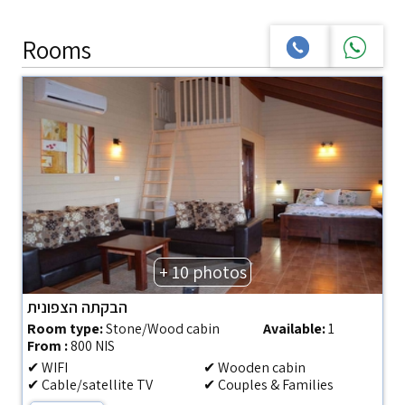
Rooms
+ 10 photos
הבקתה הצפונית
Room type:
Stone/Wood cabin
Available:
1
From :
800 NIS
✔ WIFI
✔ Wooden cabin
✔ Cable/satellite TV
✔ Couples & Families