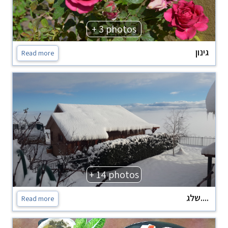
+ 3 photos
גינון
Read more
+ 14 photos
שלג....
Read more