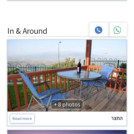
In & Around
+ 8 photos
החצר
Read more