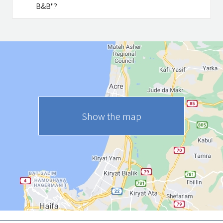
B&B"?
Show the map