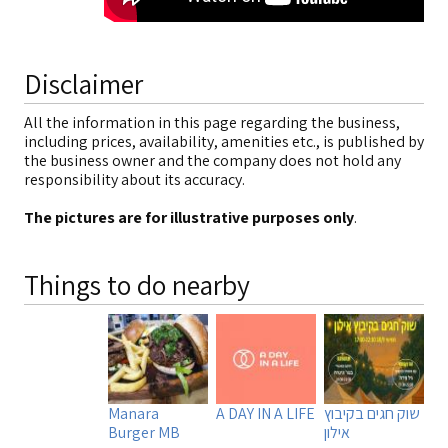
Disclaimer
All the information in this page regarding the business,
including prices, availability, amenities etc., is published by
the business owner and the company does not hold any
responsibility about its accuracy.
The pictures are for illustrative purposes only
.
Things to do nearby
שוק חגים בקיבוץ
A DAY IN A LIFE
Manara
אילון
Burger MB