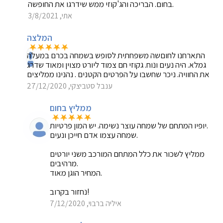
בחום. הבריכה והג'קוזי ממש שידרגו את החופשה.
אתי, 3/8/2021
המלצה
התארחנו לחוםשה משפחתית לסופש בשמחה בכרם במעלה
גמלא. היה נעים ונוח. גקוזי חם צמוד ליורט מצוין ומאוד שדרג
את החוויה. ניכר שחשבו על הפרטים הקטנים . נהנינו ממליצים
ענבל סטביצקי, 27/12/2020
ממליץ בחום
יופיו המתחם של שמחה עוצר נשימה. יש המון פרטיות.
שמחה עצמו אדם חייכן ונעים.
ממליץ לשכור את כלל המתחם המורכב משני יורטים
מרהיבים.
המחיר הוגן מאוד.
נחזור בקרוב!
איליה ברבוי, 7/12/2020