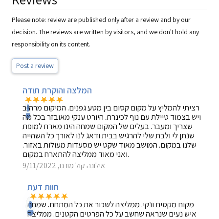
Please note: review are published only after a review and by our
decision. The reviews are written by visitors, and we don't hold any
responsibility on its content.
Post a review
המלצה והוקרת תודה
רציתי להמליץ על מקום קסום בין מטע גפנים. המיקום מרהיב
ויש בצמוד טיילת עם נוף לכינרת. היורט ענקי מאובזר בכל מה
שצריך ומעבר. בעלים של המקום שמחה הינו מארח למופת
שנתן לי ולבת שלי להרגיש בבית ודאג לנו לאורך כל השהייה
שלנו במקום. המושב מאוד שקט יש מסעדות מעולות באזור.
ואני מאוד ממליצה להתארח במקום.
אילונה קול מורנו, 9/11/2022
חוות דעת
מקום מקסים ונקי. ממליצה לשכור את כל המתחם. שמחה
איש נעים שנראה שחשב על כל הפרטים הקטנים. ממליצה