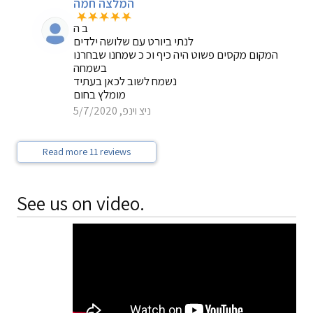
המלצה חמה
ב ה
לנתי ביורט עם שלושה ילדים
המקום מקסים פשוט היה כיף וכ כ שמחנו שבחרנו
בשמחה
נשמח לשוב לכאן בעתיד
מומלץ בחום
ניצ וינפ, 5/7/2020
Read more 11 reviews
See us on video.