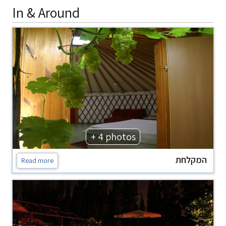
In & Around
+ 4 photos
המקלחת
Read more