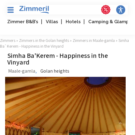
Zimmer B&B’s
Villas
Hotels
Camping & Glampin
Zimmers
»
Zimmers in the Golan heights
»
Zimmers in Maale-gamla
» Simha
Ba`Kerem - Happiness in the Vinyard
Simha Ba'Kerem - Happiness in the
Vinyard
,
Maale-gamla
Golan heights