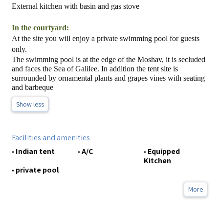
External kitchen with basin and gas stove
In the courtyard:
At the site you will enjoy a private swimming pool for guests
only.
The swimming pool is at the edge of the Moshav, it is secluded
and faces the
Sea of Galilee
. In addition the tent site is
surrounded by ornamental plants and grapes vines with seating
and barbeque
Show less
Facilities and amenities
•
Indian tent
•
A/C
•
Equipped
Kitchen
•
private pool
More