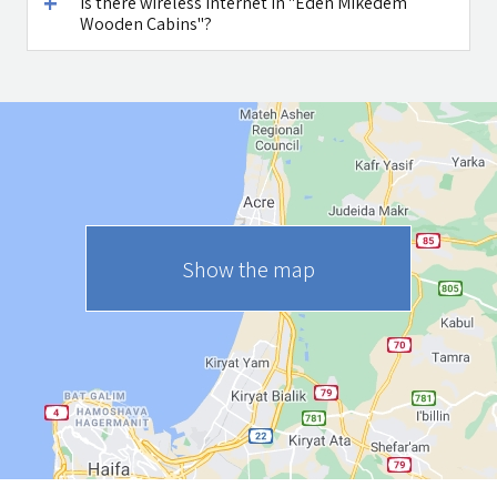
Is there wireless internet in "Eden Mikedem
Wooden Cabins"?
Show the map