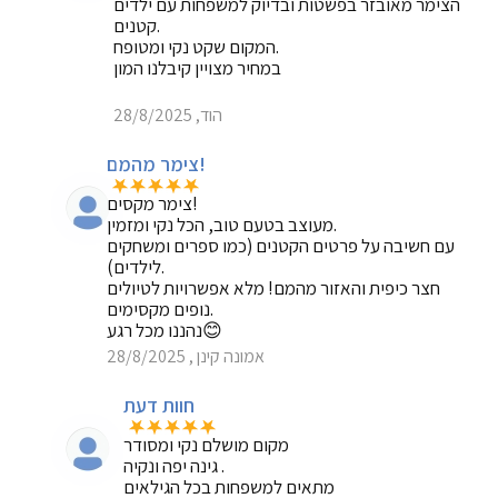
הצימר מאובזר בפשטות ובדיוק למשפחות עם ילדים
קטנים.
המקום שקט נקי ומטופח.
במחיר מצויין קיבלנו המון
הוד, 28/8/2025
צימר מהמם!
צימר מקסים!
מעוצב בטעם טוב, הכל נקי ומזמין.
עם חשיבה על פרטים הקטנים (כמו ספרים ומשחקים
לילדים).
חצר כיפית והאזור מהמם! מלא אפשרויות לטיולים
נופים מקסימים.
נהננו מכל רגע😊
אמונה קינן , 28/8/2025
חוות דעת
מקום מושלם נקי ומסודר
גינה יפה ונקיה .
מתאים למשפחות בכל הגילאים