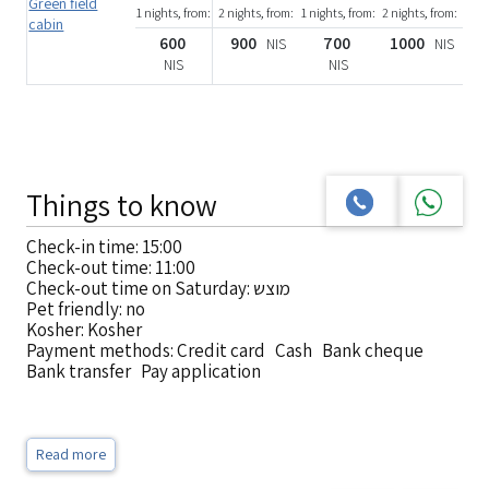
Green field
1 nights, from:
2 nights, from:
1 nights, from:
2 nights, from:
cabin
600
900
700
1000
NIS
NIS
NIS
NIS
Things to know
Check-in time: 15:00
Check-out time: 11:00
Check-out time on Saturday: מוצש
Pet friendly: no
Kosher: Kosher
Payment methods: Credit card Cash Bank cheque
Bank transfer Pay application
Read more