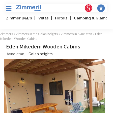
Zimmer B&B’s
Villas
Hotels
Camping & Glampin
Zimmers
»
Zimmers in the Golan heights
»
Zimmers in Avne-etan
» Eden
Mikedem Wooden Cabins
Eden Mikedem Wooden Cabins
,
Avne-etan
Golan heights