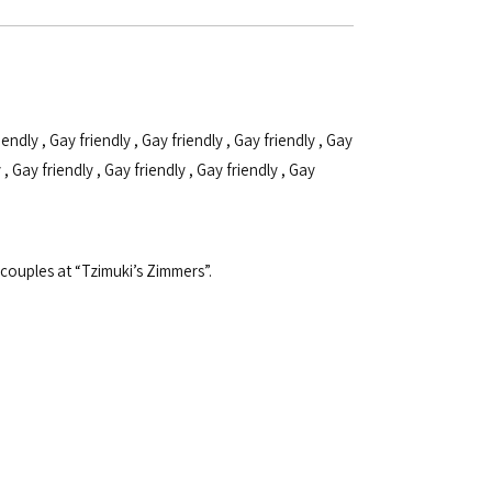
iendly
,
Gay friendly
,
Gay friendly
,
Gay friendly
,
Gay
y
,
Gay friendly
,
Gay friendly
,
Gay friendly
,
Gay
couples at “Tzimuki’s Zimmers”.