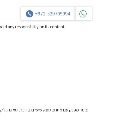
+972-529709994
old any responsibility on its content.
צימר מפנק עם מתחם ספא שיש בו בריכה, סאונה, ג'קוזי ח