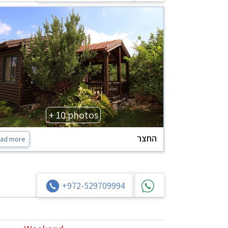
+ 10 photos
החצר
ad more
+972-529709994