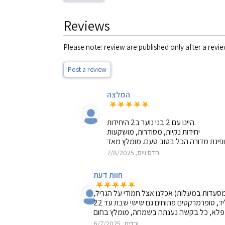
Reviews
Please note: review are published only after a revie
Post a review
המלצה
היינו עם 2 בני נוער ב2 היחידות.
יחידות נקיות, מסודרות, מושקעות
הדס וייס, 7/8/2025
חוות דעת
ב למסעדות במעלות( אכלנו אצל חמודי על הגריל,
ורדית, 6/7/2025