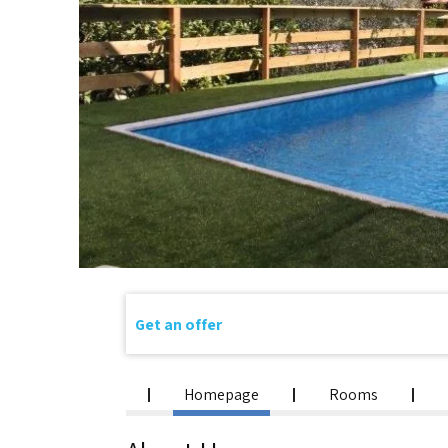
Get an offer
Homepage
Rooms