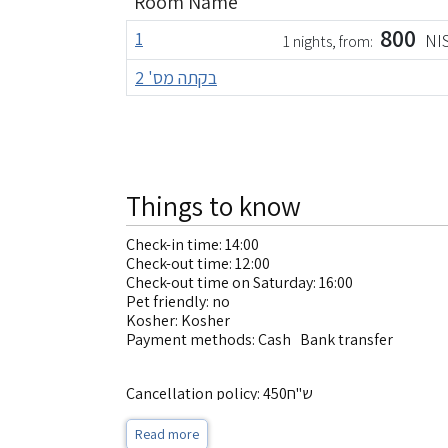
Room Name
800
1
NI
1 nights, from:
בקתה מס' 2
Things to know
Check-in time: 14:00
Check-out time: 12:00
Check-out time on Saturday: 16:00
Pet friendly: no
Kosher: Kosher
Payment methods: Cash Bank transfer
Cancellation policy: 450ש"ח
Read more