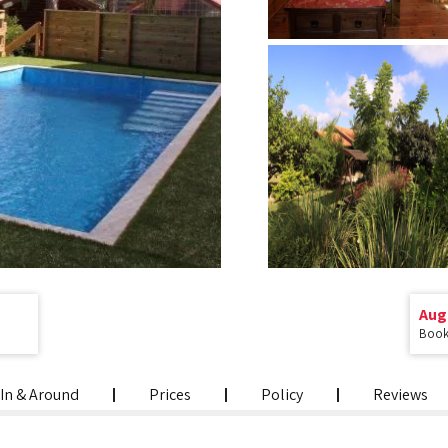
Aug
Book 
In & Around
Prices
Policy
Reviews