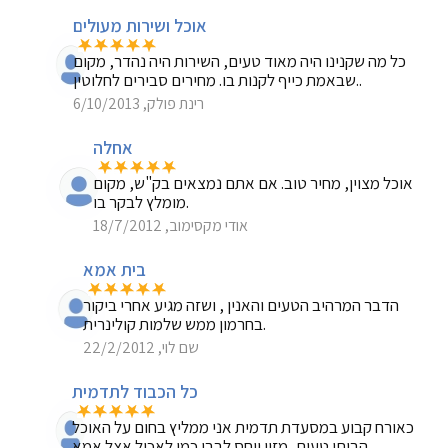
אוכל ושירות מעולים
כל מה שקנינו היה מאוד טעים, השירות היה נהדר, מקום
שבאמת כייף לקנות בו. מחירים סבירים לחלוטין..
רינת פולק, 6/10/2013
אחלה
אוכל מצוין, מחיר טוב. אם אתם נמצאים בק"ש, מקום
מומלץ לבקר בו.
אודי מקסימוב, 18/7/2012
בית אמא
הדבר המרהיב הטעים והאנין , ושזה מגיע אחרי ביקור
בחרמון ממש שלמות קולינרית.
שם לוי, 22/2/2012
כל הכבוד לתדמית
כאורח קבוע במסעדת תדמית אני ממליץ בחום על האוכל
הביתי טעים, מזין ויחס לבבי כמו לאכול אצל אמא.