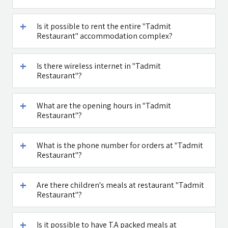
- SPA
See all attractions in the region >>
Is it possible to rent the entire "Tadmit
Restaurant" accommodation complex?
Is there wireless internet in "Tadmit
Restaurant"?
What are the opening hours in "Tadmit
Restaurant"?
What is the phone number for orders at "Tadmit
Restaurant"?
Are there children's meals at restaurant "Tadmit
Restaurant"?
Is it possible to have T.A packed meals at