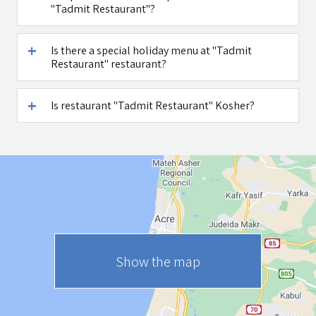
"Tadmit Restaurant"?
Is there a special holiday menu at "Tadmit
Restaurant" restaurant?
Is restaurant "Tadmit Restaurant" Kosher?
Show the map