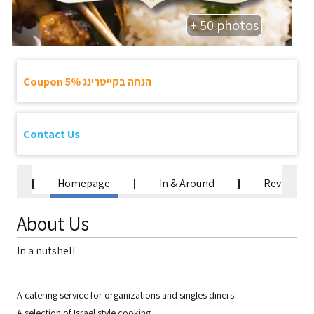
+ 50 photos
Coupon 5% הנחה בקייטרינג
Contact Us
Homepage
In & Around
Reviews
About Us
In a nutshell
A catering service for organizations and singles diners.
A selection of Israel style cooking