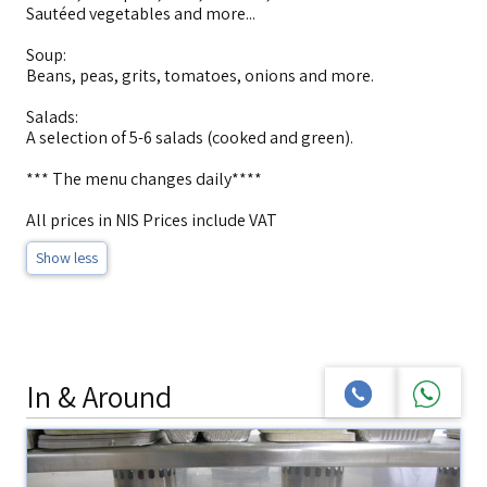
Sautéed vegetables and more...
Soup:
Beans, peas, grits, tomatoes, onions and more.
Salads:
A selection of 5-6 salads (cooked and green).
*** The menu changes daily****
All prices in NIS Prices include VAT
Show less
In & Around