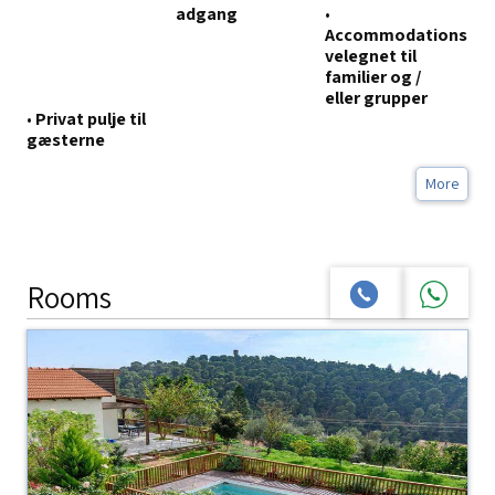
adgang
•
Accommodations
velegnet til
familier og /
eller grupper
•
Privat pulje til
gæsterne
More
Rooms