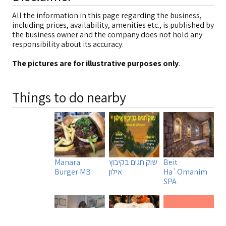
All the information in this page regarding the business,
including prices, availability, amenities etc., is published by
the business owner and the company does not hold any
responsibility about its accuracy.
The pictures are for illustrative purposes only
.
Things to do nearby
Beit
שוק חגים בקיבוץ
Manara
Ha`Omanim
אילון
Burger MB
SPA