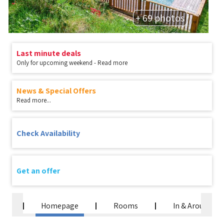
+ 69 photos
Last minute deals
Only for upcoming weekend - Read more
News & Special Offers
Read more...
Check Availability
Get an offer
Homepage
Rooms
In & Around