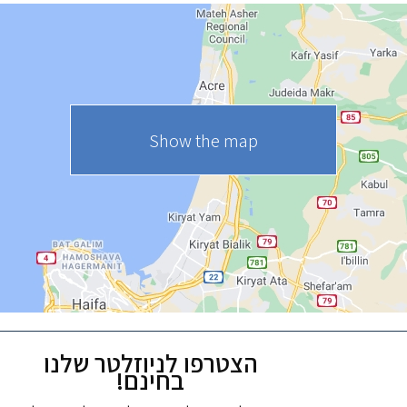
Uri Rubin -
Tadmit
A DAY IN A LIFE
Chinese
Restaurant
Medicine
Show the map
Caffe Ti - בית
Maga Halomi
קפה במטולה
(Magic Touch)
- SPA
See all attractions in the region >>
הצטרפו לניוזלטר שלנו
בחינם!