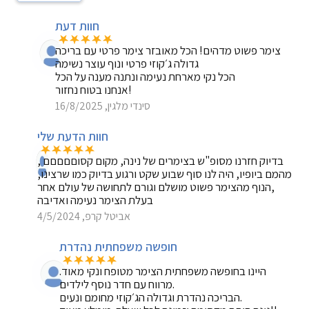
חוות דעת
צימר פשוט מדהים! הכל מאובזר צימר פרטי עם בריכה
גדולה ג׳קוזי פרטי ונוף עוצר נשימה
הכל נקי מארחת נעימה ונתנה מענה על הכל
אנחנו בטוח נחזור!
סינדי מלגין, 16/8/2025
חוות הדעת שלי
בדיוק חזרנו מסופ"ש בצימרים של נינה, מקום קסוםםםםם ,
מהמם ביופיו, היה לנו סוף שבוע שקט ורגוע בדיוק כמו שרצינו,
הנוף מהצימר פשוט מושלם וגורם לתחושה של עולם אחר,
בעלת הצימר נעימה ואדיבה
אביטל קרפ, 4/5/2024
חופשה משפחתית נהדרת
היינו בחופשה משפחתית הצימר מטופח ונקי מאוד.
מרווח עם חדר נוסף לילדים.
הבריכה נהדרת וגדולה הג׳קוזי מחומם ונעים.