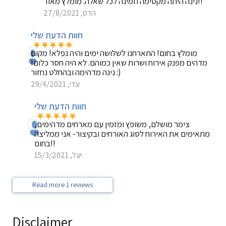
נינה היתה מקסימה וזמינה לכל שאלה. מומלץ מאוד!!
הדס, 27/8/2021
חוות הדעת שלי
מומלץ בחום! התארחנו לשלושה ימים והיה נפלא! מקום
מדהים מפנק אירוח ושרות שאין כמוהם. לא היה חסר כלום!
נינה מדהימה ובהחלט נחזור :)
עדי, 29/4/2021
חוות הדעת שלי
צימר מושלם, משופץ ומזמין עם מארחים מדהימים,
מתאימים את האירוח לסוג האורחים ובקיצור- אני ממליצה
בחום!!
יעל, 15/3/2021
Read more 1 reviews
Disclaimer