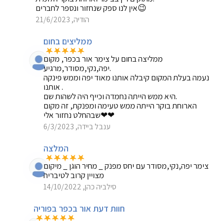
אין לנו ספק שנחזור ונספר לחברים😉
הודיה, 21/6/2023
ממליצים בחום
ממליצה בחום על צימר אור בכפר, מקום
יפה,נקי,מסודר,מרגיע.
נעמה בעלת המקום קיבלה אותנו מאוד יפה וממש פינקה
אותנו .
היא ממש הייתה נחמדה וכייף היה לשהות שם.
הארוחת בוקר הייתה ממש טעימה ומפנקת, זה מקום
שבהחלט נחזור אלי❤❤
ענבל ביידה, 6/3/2023
המלצה
צימר יפה,נקי,מסודר עם יחס מפנק _ מחיר הוגן _ מיקום
מצויין קרוב לטיבריה
סילביה כהן, 14/10/2022
חוות דעת אור בכפר בפוריה