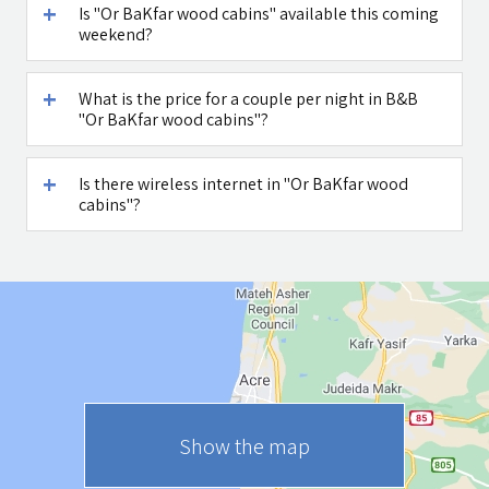
Is "Or BaKfar wood cabins" available this coming
weekend?
What is the price for a couple per night in B&B
"Or BaKfar wood cabins"?
Is there wireless internet in "Or BaKfar wood
cabins"?
Show the map