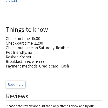
הבקתות
Things to know
Check-in time: 15:00
Check-out time: 11:00
Check-out time on Saturday: flexible
Pet friendly: no
Kosher: Kosher
Breakfast: כפרית עשירה
Payment methods: Credit card Cash
Cancellation policy: עד 48 שעות לפני המועד - תשלום מלא.
בחגים התנאים שונים, פרטים בעת ההזמנה
Read more
Reviews
Please note: review are published only after a review and by our