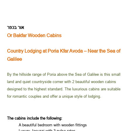
אור בכפר
Or Bakfar Wooden Cabins
Country Lodging at Poria Kfar Avoda – Near the Sea of
Galilee
By the hillside range of Poria above the Sea of Galilee is this small
land and quiet countryside corner with 2 beautiful wooden cabins
designed to the highest standard. The luxurious cabins are suitable
for romantic couples and offer a unique style of lodging.
The cabins include the following:
A beautiful bedroom with wooden fittings
Luxury Jacuzzi with 3 pulse rates