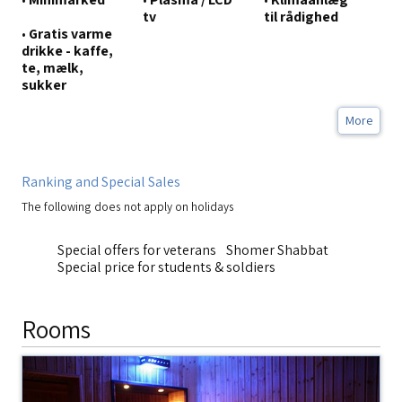
tv
til rådighed
•
Gratis varme
drikke - kaffe,
te, mælk,
sukker
More
Ranking and Special Sales
The following does not apply on holidays
Special offers for veterans
Shomer Shabbat
Special price for students & soldiers
Rooms