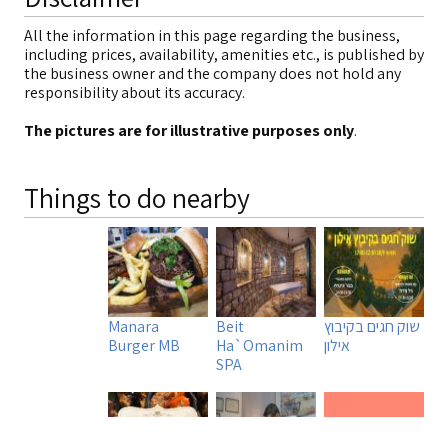
All the information in this page regarding the business,
including prices, availability, amenities etc., is published by
the business owner and the company does not hold any
responsibility about its accuracy.
The pictures are for illustrative purposes only
.
Things to do nearby
שוק חגים בקיבוץ
Beit
Manara
אילון
Ha`Omanim
Burger MB
SPA